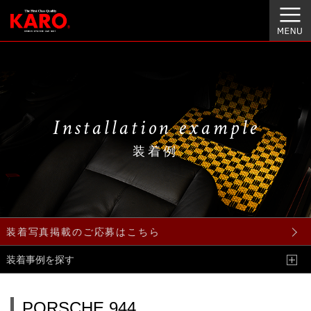
Installation example
装着例
装着写真掲載のご応募はこちら
装着事例を探す
PORSCHE 944