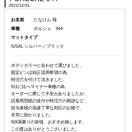
2022/12/31
お名前
たなけん 様
車種
ポルシェ 944
マットタイプ
SISAL シルバー／ブラック
ボディカラーに合わせて選びました。
固定ピンは純正流用希望の為、
特注穴を付けて頂きました。
911に比べマイナー車種の為、
オーダーに際して不安がありましたが、
試着用型紙の送付や特注穴の相談など、
担当者様の迅速丁寧な対応のお陰で、
非常に助かりました。
924系乗りの皆様、おすすめ致します。
この度はありがとうございました。