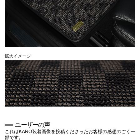
拡大イメージ
ユーザーの声
これはKARO装着画像を投稿くださったお客様の感想のごく一
部です。