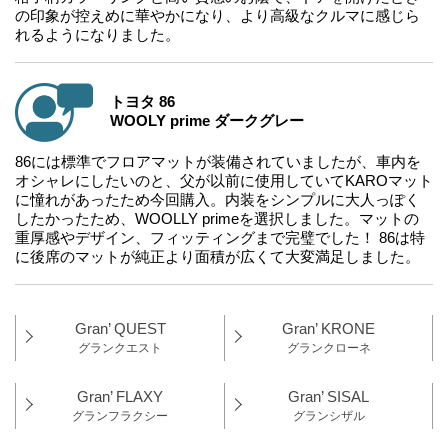
の印象が控えめに華やかになり、より高級なクルマに感じら
れるようになりました。
トヨタ 86
WOOLY prime ダークグレー
86には標準でフロアマットが装備されていましたが、車内を
オシャレにしたいのと、父が以前に使用していてKAROマット
に憧れがあったため今回購入。内装をシンプルに大人っぽく
したかったため、WOOLLY primeを選択しました。マットの
重厚感やデザイン、フィッティングまで完璧でした！ 86は特
に後席のマットが純正より面積が広くて大変満足しました。
Gran’ QUEST
Gran’ KRONE
グランクエスト
グランクローネ
Gran’ FLAXY
Gran’ SISAL
グランフラクシー
グランシザル