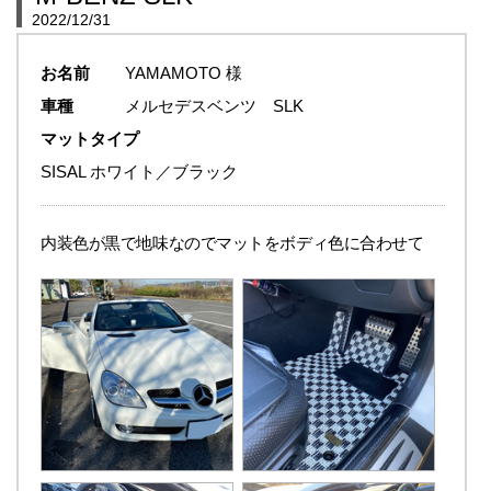
2022/12/31
お名前
YAMAMOTO 様
車種
メルセデスベンツ SLK
マットタイプ
SISAL ホワイト／ブラック
内装色が黒で地味なのでマットをボディ色に合わせて