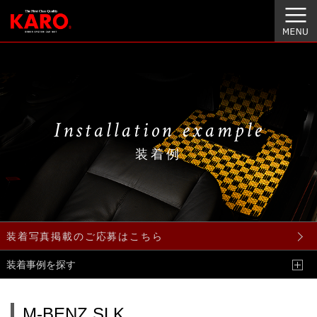
Installation example
装着例
装着写真掲載のご応募はこちら
装着事例を探す
M-BENZ SLK