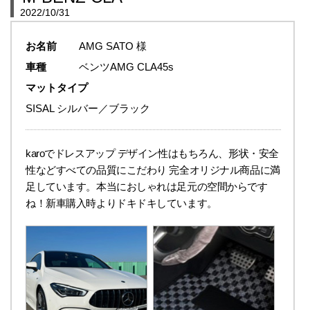
2022/10/31
お名前
AMG SATO 様
車種
ベンツAMG CLA45s
マットタイプ
SISAL シルバー／ブラック
karoでドレスアップ デザイン性はもちろん、形状・安全
性などすべての品質にこだわり 完全オリジナル商品に満
足しています。本当におしゃれは足元の空間からです
ね！新車購入時よりドキドキしています。