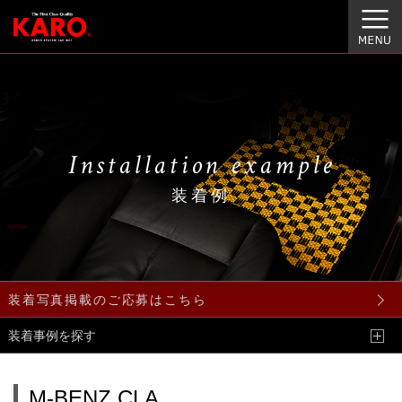
Installation example
装着例
装着写真掲載のご応募はこちら
装着事例を探す
M-BENZ CLA