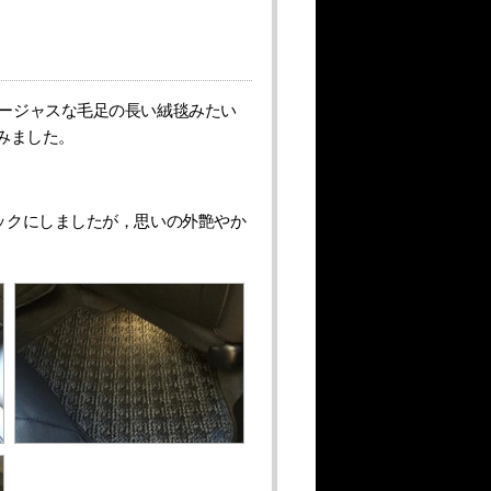
ージャスな毛足の長い絨毯みたい
みました。
ックにしましたが，思いの外艶やか