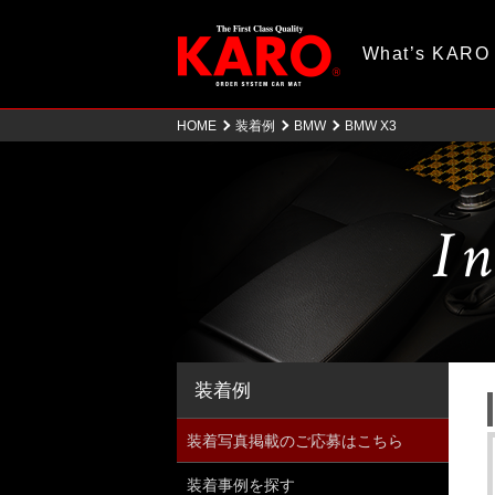
What’s KARO
HOME
装着例
BMW
BMW X3
In
装着例
装着写真掲載のご応募はこちら
装着事例を探す