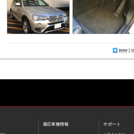
|
BMW
S
適応車種情報
サポート