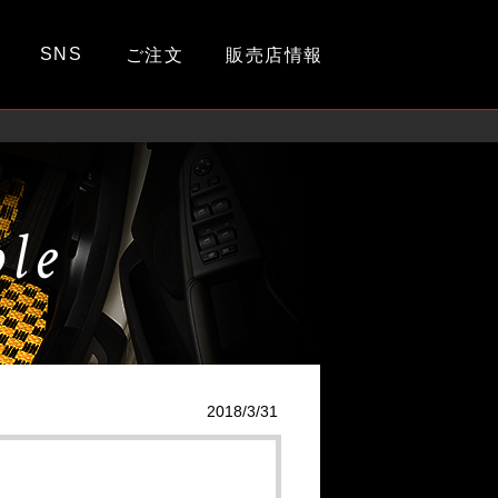
SNS
ご注文
販売店情報
ple
2018/3/31