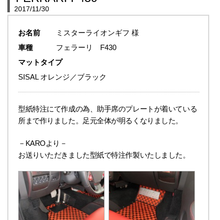
2017/11/30
お名前
ミスターライオンギフ 様
車種
フェラーリ F430
マットタイプ
SISAL オレンジ／ブラック
型紙特注にて作成の為、助手席のプレートが着いている
所まで作りました。足元全体が明るくなりました。
－KAROより－
お送りいただきました型紙で特注作製いたしました。