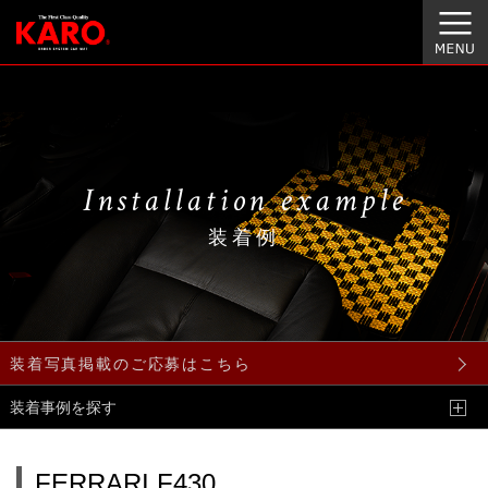
Installation example
装着例
装着写真掲載のご応募はこちら
装着事例を探す
FERRARI F430