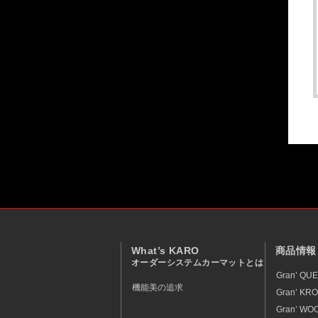
What’s KARO
商品情報
オーダーシステムカーマットとは
Gran’ QU
機能美の追求
Gran’ KR
Gran’ WOO