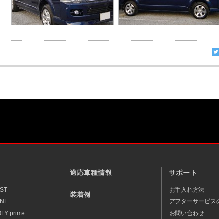
適応車種情報
サポート
EST
お手入れ方法
装着例
ONE
アフターサービス
LY prime
お問い合わせ