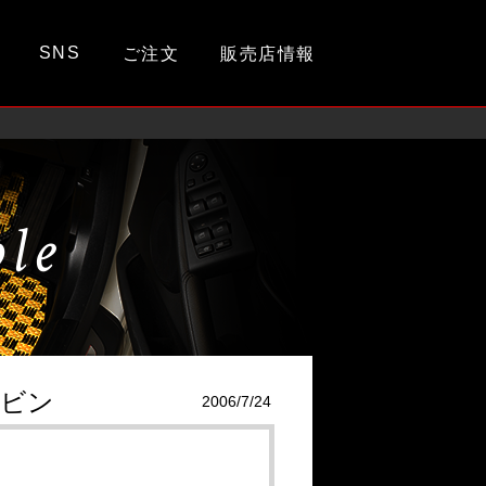
SNS
ご注文
販売店情報
ple
ャビン
2006/7/24