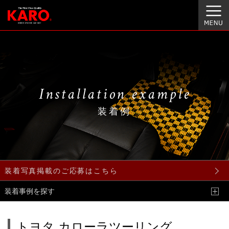
Installation example
装着例
装着写真掲載のご応募はこちら
装着事例を探す
トヨタ カローラツーリング