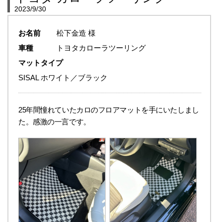
2023/9/30
お名前
松下金造 様
車種
トヨタカローラツーリング
マットタイプ
SISAL ホワイト／ブラック
25年間憧れていたカロのフロアマットを手にいたしまし
た。感激の一言です。