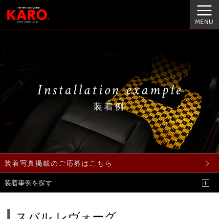
Installation example
装着例
装着写真掲載のご応募はこちら
装着事例を探す
スバル レヴォーグ