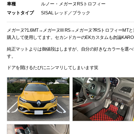
車種
ルノー・メガーヌRSトロフィー
マットタイプ
SISAL レッド／ブラック
メガーヌ?1.6MT→メガーヌIII RS→メガーヌ?RSトロフィーM
購入して使用してます。セカンドカーのEKカスタムも勿論KAR
純正マットよりは御値段はしますが、自分の好きなカラーを選べ
す。
ドアを開けるたびにニンマリしてしまいます笑