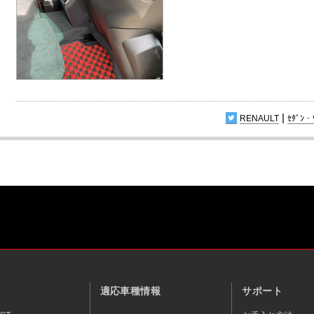
|
RENAULT
ｾﾀﾞﾝ・
適応車種情報
サポート