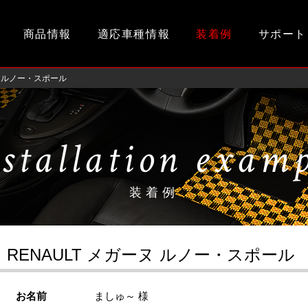
商品情報
適応車種情報
装着例
サポート
ヌ ルノー・スポール
stallation exam
装着例
RENAULT メガーヌ ルノー・スポール
お名前
ましゅ～ 様