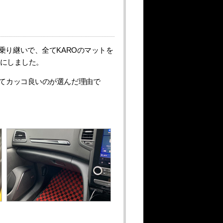
Tと乗り継いで、全てKAROのマットを
Oにしました。
てカッコ良いのが選んだ理由で