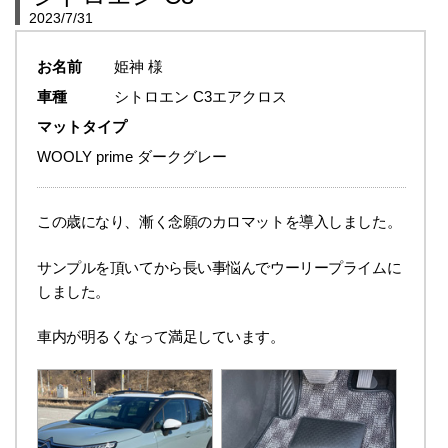
2023/7/31
お名前
姫神 様
車種
シトロエン C3エアクロス
マットタイプ
WOOLY prime ダークグレー
この歳になり、漸く念願のカロマットを導入しました。
サンプルを頂いてから長い事悩んでウーリープライムに
しました。
車内が明るくなって満足しています。