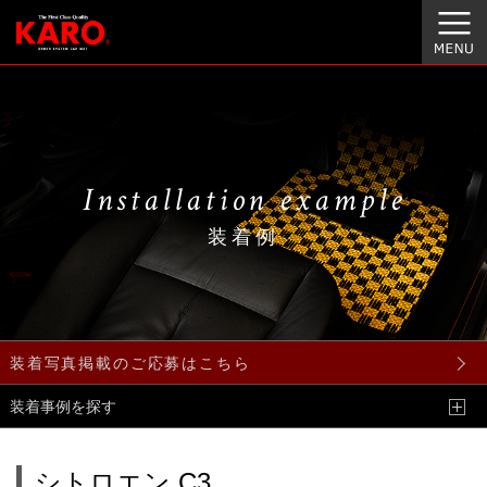
Installation example
装着例
装着写真掲載のご応募はこちら
装着事例を探す
シトロエン C3