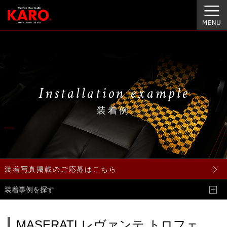
Installation example
装着例
装着写真掲載のご応募はこちら
装着事例を探す
MASERATI レヴァンテ トロフェ