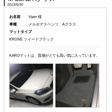
2023/6/30
お名前
Viper 様
車種
メルセデスベンツ Aクラス
マットタイプ
KRONE ツイードブラック
KAROマットは、質感がとても高い気に入っています。