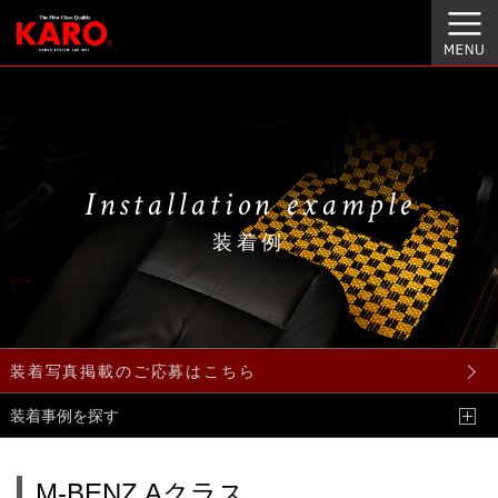
Installation example
装着例
装着写真掲載のご応募はこちら
装着事例を探す
M-BENZ Aクラス