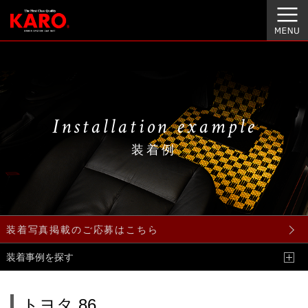
Installation example
装着例
装着写真掲載のご応募はこちら
装着事例を探す
トヨタ 86