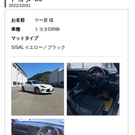
2022/10/31
お名前
マー君 様
車種
トヨタGR86
マットタイプ
SISAL イエロー／ブラック