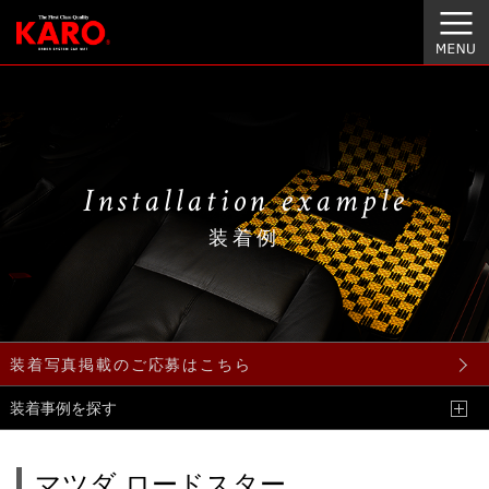
Installation example
装着例
装着写真掲載のご応募はこちら
装着事例を探す
マツダ ロードスター