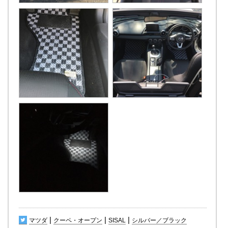
|
|
|
マツダ
クーペ・オープン
SISAL
シルバー／ブラック