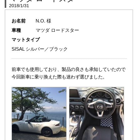
2018/1/31
お名前
N.O. 様
車種
マツダ ロードスター
マットタイプ
SISAL シルバー／ブラック
前車でも使用しており、製品の良さも承知していたので
今回新車に乗り換えた際も迷わず選びました。