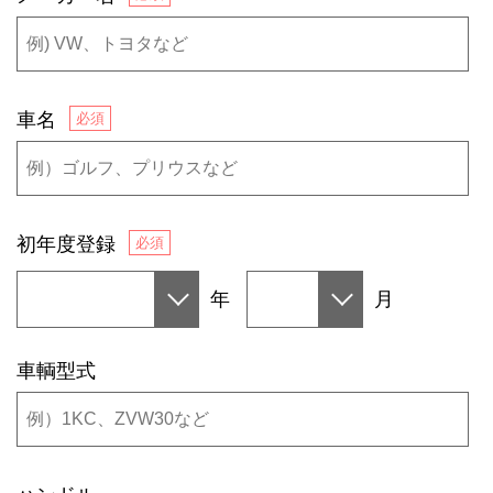
車名
初年度登録
年
月
車輌型式