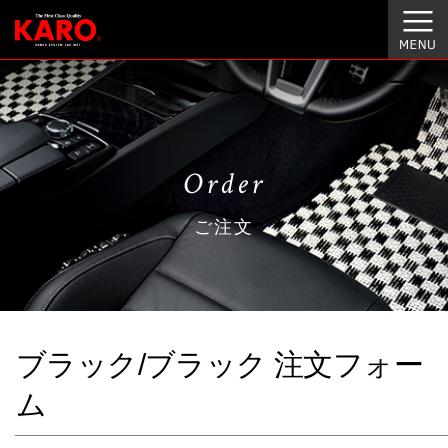
Order
ご注文
ブラック/ブラック 注文フォー
ム