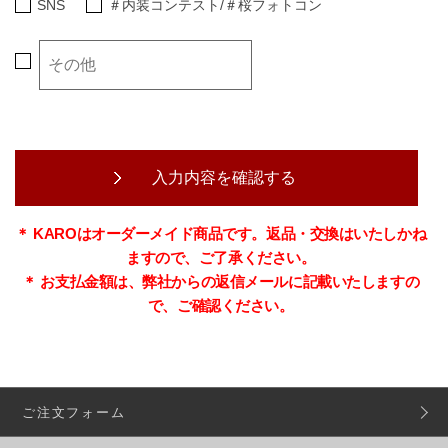
SNS
＃内装コンテスト/＃桜フォトコン
そ
の
他
＊ KAROはオーダーメイド商品です。返品・交換はいたしかね
ますので、ご了承ください。
＊ お支払金額は、弊社からの返信メールに記載いたしますの
で、ご確認ください。
ご注文フォーム