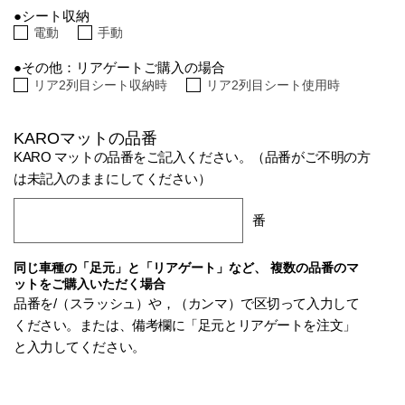
●シート収納
電動
手動
●その他：リアゲートご購入の場合
リア2列目シート収納時
リア2列目シート使用時
KAROマットの品番
KARO マットの品番をご記入ください。（品番がご不明の方
は未記入のままにしてください）
番
同じ車種の「足元」と「リアゲート」など、 複数の品番のマ
ットをご購入いただく場合
品番を/（スラッシュ）や，（カンマ）で区切って入力して
ください。または、備考欄に「足元とリアゲートを注文」
と入力してください。