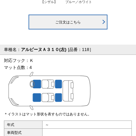
【シザル】
ブルー／ホワイト
ご注文はこちら
車種名：
アルピーヌＡ３１０(左)
[品番：118］
対応フック：Ｋ
マット点数：4
＊イラストはマット形状を表すものではありません。
年式
～
車両型式