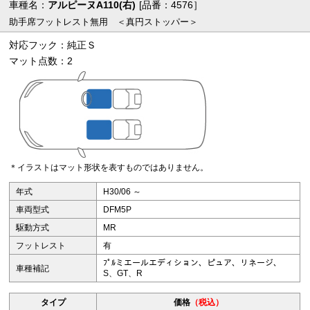
車種名：
アルピーヌA110(右)
[品番：4576］
助手席フットレスト無用 ＜真円ストッパー＞
対応フック：純正Ｓ
マット点数：2
＊イラストはマット形状を表すものではありません。
年式
H30/06 ～
車両型式
DFM5P
駆動方式
MR
フットレスト
有
ﾌﾟﾙミエールエディション、ピュア、リネージ、
車種補記
S、GT、R
タイプ
価格
（税込）