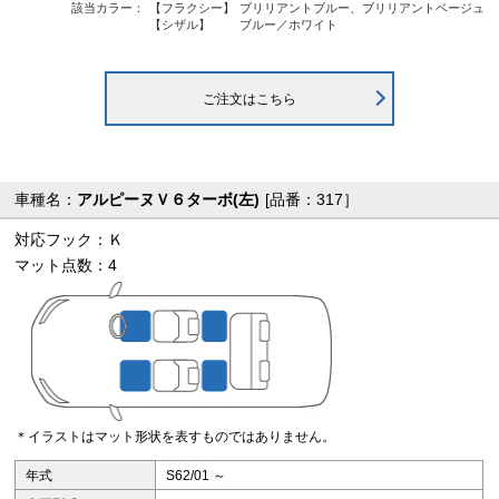
該当カラー：
【フラクシー】
ブリリアントブルー、ブリリアントベージュ
【シザル】
ブルー／ホワイト
ご注文はこちら
車種名：
アルピーヌＶ６ターボ(左)
[品番：317］
対応フック：Ｋ
マット点数：4
＊イラストはマット形状を表すものではありません。
年式
S62/01 ～