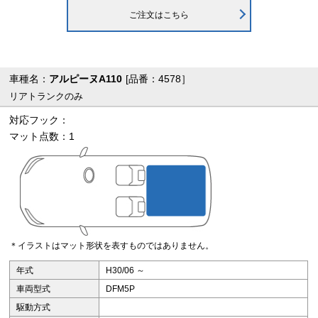
ご注文はこちら
車種名：
アルピーヌA110
[品番：4578］
リアトランクのみ
対応フック：
マット点数：1
＊イラストはマット形状を表すものではありません。
年式
H30/06 ～
車両型式
DFM5P
駆動方式