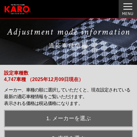
Adjustment mode information
適応車種情報
設定車種数
4,747車種 （2025年12月09日現在）
メーカー、車種の順に選択していただくと、現在設定されている
最新の適応車種情報をご覧いただけます。
表示される価格は税込価格になります。
1. メーカーを選ぶ