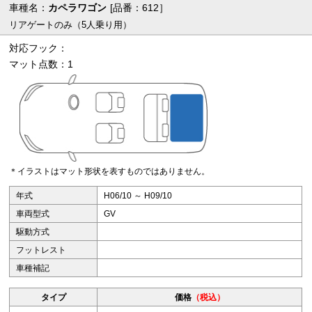
車種名：
カペラワゴン
[品番：612］
リアゲートのみ（5人乗り用）
対応フック：
マット点数：1
＊イラストはマット形状を表すものではありません。
年式
H06/10 ～ H09/10
車両型式
GV
駆動方式
フットレスト
車種補記
タイプ
価格
（税込）