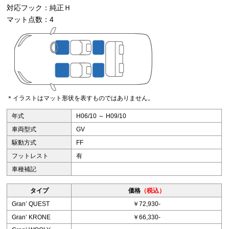
対応フック：純正Ｈ
マット点数：4
＊イラストはマット形状を表すものではありません。
年式
H06/10 ～ H09/10
車両型式
GV
駆動方式
FF
フットレスト
有
車種補記
タイプ
価格
（税込）
Granʼ QUEST
￥72,930-
Granʼ KRONE
￥66,330-