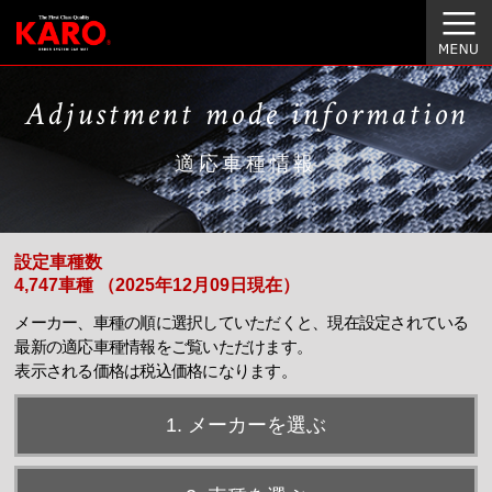
Adjustment mode information
適応車種情報
設定車種数
4,747車種 （2025年12月09日現在）
メーカー、車種の順に選択していただくと、現在設定されている
最新の適応車種情報をご覧いただけます。
表示される価格は税込価格になります。
1. メーカーを選ぶ