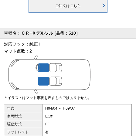
ご注文はこちら
車種名：
ＣＲ−Ｘデルソル
[品番：510］
対応フック：純正Ｈ
マット点数：2
＊イラストはマット形状を表すものではありません。
年式
H04/04 ～ H09/07
車両型式
EG#
駆動方式
FF
フットレスト
有