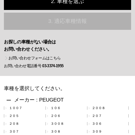
2. 車種を選ぶ
3. 適応車種情報
お探しの車種がない場合は
お問い合わせください。
お問い合わせフォームはこちら
お問い合わせ電話番号
03-3374-1955
車種を選択してください。
メーカー : PEUGEOT
１００７
１０６
２００８
２０５
２０６
２０７
２０８
３００８
３０６
３０７
３０８
３０９