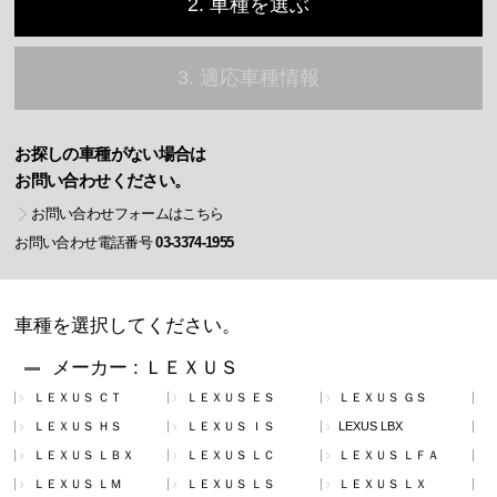
2. 車種を選ぶ
3. 適応車種情報
お探しの車種がない場合は
お問い合わせください。
お問い合わせフォームはこちら
お問い合わせ電話番号
03-3374-1955
車種を選択してください。
メーカー : ＬＥＸＵＳ
ＬＥＸＵＳ ＣＴ
ＬＥＸＵＳ ＥＳ
ＬＥＸＵＳ ＧＳ
ＬＥＸＵＳ ＨＳ
ＬＥＸＵＳ ＩＳ
LEXUS LBX
ＬＥＸＵＳ ＬＢＸ
ＬＥＸＵＳ ＬＣ
ＬＥＸＵＳ ＬＦＡ
ＬＥＸＵＳ ＬＭ
ＬＥＸＵＳ ＬＳ
ＬＥＸＵＳ ＬＸ