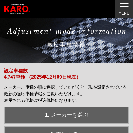
Adjustment mode information
適応車種情報
設定車種数
4,747車種 （2025年12月09日現在）
メーカー、車種の順に選択していただくと、現在設定されている
最新の適応車種情報をご覧いただけます。
表示される価格は税込価格になります。
1. メーカーを選ぶ